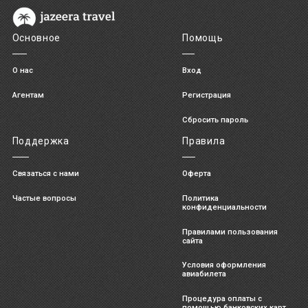
Основное
Помощь
О нас
Вход
Агентам
Регистрация
Сбросить пароль
Поддержка
Правила
Связаться с нами
Оферта
Частые вопросы
Политика
конфиденциальности
Правилами пользования
сайта
Условия оформления
авиабилета
Процедура оплаты с
помощью банковских карт