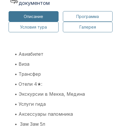
документом
Описание
Программа
Условия тура
Галерея
• Авиабилет
• Виза
• Трансфер
• Отели 4★:
• Экскурсии в Мекка, Медина
• Услуги гида
• Аксессуары паломника
• Зам Зам 5л