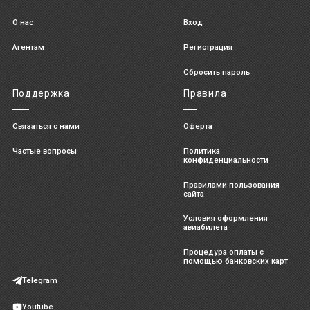
О нас
Вход
Агентам
Регистрация
Сбросить пароль
Поддержка
Правила
Связаться с нами
Оферта
Частые вопросы
Политика
конфиденциальности
Правилами пользования
сайта
Условия оформления
авиабилета
Процедура оплаты с
помощью банковских карт
Telegram
Youtube