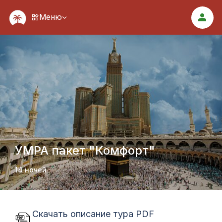
Меню
УМРА пакет "Комфорт"
14 ночей
Скачать описание тура PDF