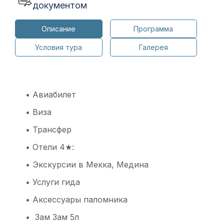
документом
Описание
Программа
Условия тура
Галерея
• Авиабилет
• Виза
• Трансфер
• Отели 4★:
• Экскурсии в Мекка, Медина
• Услуги гида
• Аксессуары паломника
• Зам Зам 5л