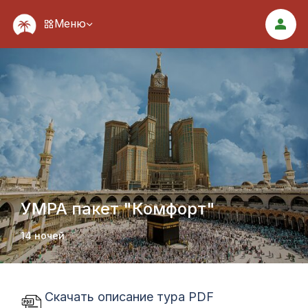
Меню
УМРА пакет "Комфорт"
14 ночей
Скачать описание тура PDF