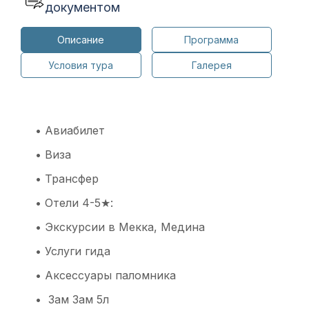
документом
Описание
Программа
Условия тура
Галерея
• Авиабилет
• Виза
• Трансфер
• Отели 4-5★:
• Экскурсии в Мекка, Медина
• Услуги гида
• Аксессуары паломника
• Зам Зам 5л