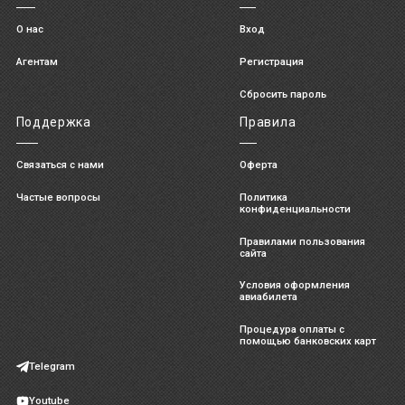
О нас
Вход
Агентам
Регистрация
Сбросить пароль
Поддержка
Правила
Связаться с нами
Оферта
Частые вопросы
Политика
конфиденциальности
Правилами пользования
сайта
Условия оформления
авиабилета
Процедура оплаты с
помощью банковских карт
Telegram
Youtube